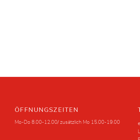
ÖFFNUNGSZEITEN
Mo-Do 8.00-12.00/ zusätzlich Mo 15.00-19.00