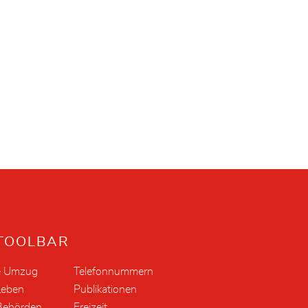
TOOLBAR
e Umzug
Telefonnummern
Leben
Publikationen
Behörden
Freizeit