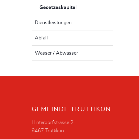
Gesetzeskapitel
(ausgewählt)
Dienstleistungen
Abfall
Wasser / Abwasser
Fusszeile
GEMEINDE TRUTTIKON
Hinterdorfstrasse 2
8467 Truttikon