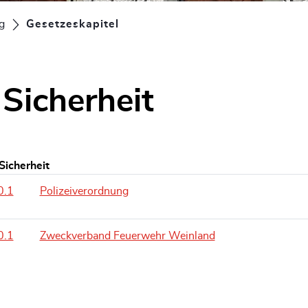
g
Gesetzeskapitel
(ausgewählt)
 Sicherheit
Sicherheit
0.1
Polizeiverordnung
0.1
Zweckverband Feuerwehr Weinland