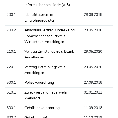
Informationsbestände (VIB)
200.1
Identifikatoren im
29.08.2018
Einwohnerregister
200.2
Anschlussvertrag Kindes- und
29.05.2020
Erwachsenenschutzkreis
Winterthur-Andelfingen
210.1
Vertrag Zivilstandskreis Bezirk
29.05.2020
Andelfingen
220.1
Vertrag Betreibungskreis
29.05.2020
Andelfingen
500.1
Polizeiverordnung
27.09.2018
510.1
Zweckverband Feuerwehr
01.01.2022
Weinland
600.1
Gebührenverordnung
11.09.2018
600.2
Gebührentarif
11.10.2019