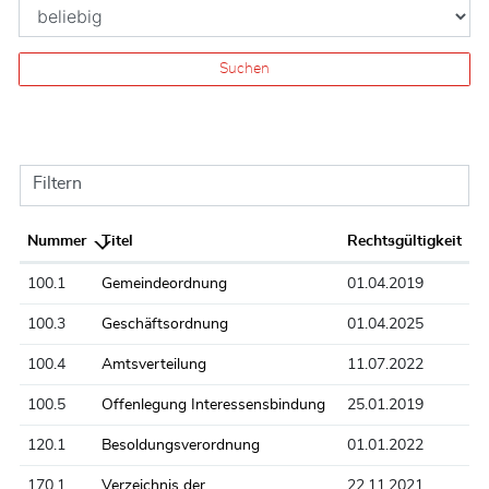
Suchen
Filtern
Nummer
Titel
Rechtsgültigkeit
100.1
Gemeindeordnung
01.04.2019
100.3
Geschäftsordnung
01.04.2025
100.4
Amtsverteilung
11.07.2022
100.5
Offenlegung Interessensbindung
25.01.2019
120.1
Besoldungsverordnung
01.01.2022
170.1
Verzeichnis der
22.11.2021