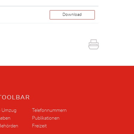
Download
TOOLBAR
e Umzug
Telefonnummern
Leben
Publikationen
Behörden
Freizeit