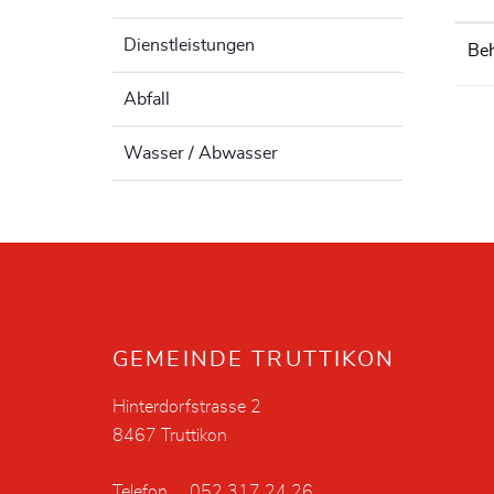
Dienstleistungen
Be
Abfall
Wasser / Abwasser
Fusszeile
GEMEINDE TRUTTIKON
Hinterdorfstrasse 2
8467 Truttikon
Telefon
052 317 24 26