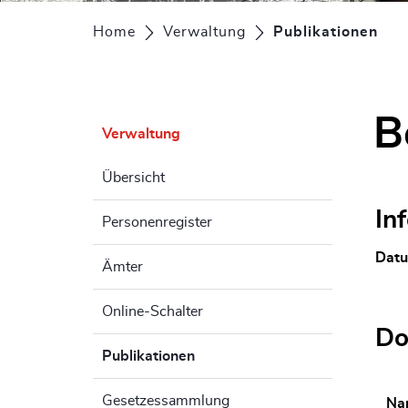
Home
Verwaltung
Publikationen
(au
B
Verwaltung
Übersicht
In
Personenregister
Dat
Ämter
Online-Schalter
Do
Publikationen
(ausgewählt)
Gesetzessammlung
Na